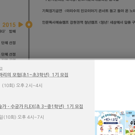
교
아리의 모험(초1~초3학년) 1기 모집
 (10회) 오후 2시~4시
가 – 수궁가 FLEX(초 3~중1학년) 1기 모집
4일(10회) 오후 4시~7시