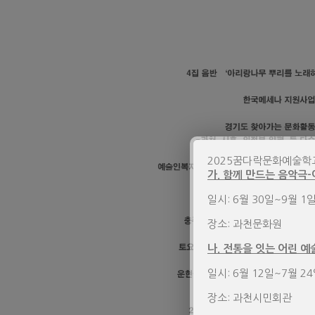
2025꿈다락문화예술학
가. 함께 만드는 음악극-
일시: 6월 30일~9월 1일
장소: 과천문화원
나. 전통을 잇는 어린 예술
일시: 6월 12일~7월 2
장소: 과천시민회관