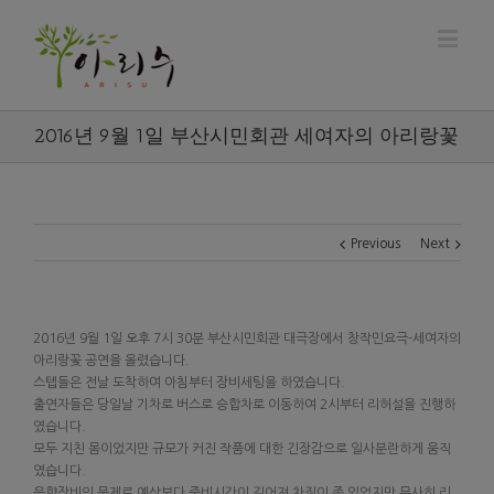
2016년 9월 1일 부산시민회관 세여자의 아리랑꽃
Previous
Next
2016년 9월 1일 오후 7시 30분 부산시민회관 대극장에서 창작민요극-세여자의
아리랑꽃 공연을 올렸습니다.
스텝들은 전날 도착하여 아침부터 장비세팅을 하였습니다.
출연자들은 당일날 기차로 버스로 승합차로 이동하여 2시부터 리허설을 진행하
였습니다.
모두 지친 몸이었지만 규모가 커진 작품에 대한 긴장감으로 일사분란하게 움직
였습니다.
음향장비의 문제로 예상보다 준비시간이 길어져 차질이 좀 있었지만 무사히 리