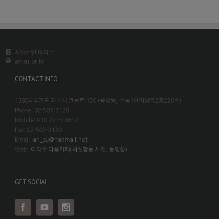
사단법인 아리수
ari-su.or.kr
CONTACT INFO
13804 경기도 과천시 관문로 130 (중앙동, 주공1단지상가2층220호)
Phone: 02-507-3120
Mobile: 010-2715-8647
Fax: 02-507-3130
Email:
ari_su@hanmail.net
Web:
아리수 다음카페(최신활동 사진, 동영상)
GET SOCIAL